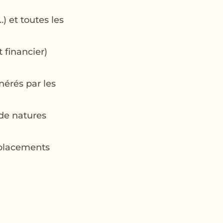
) et toutes les
 financier)
nérés par les
de natures
s placements