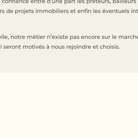
 confiance entre d’une part les prêteurs, bailleurs
urs de projets immobiliers et enfin les éventuels i
e, notre métier n’existe pas encore sur le marché 
 seront motivés à nous rejoindre et choisis.