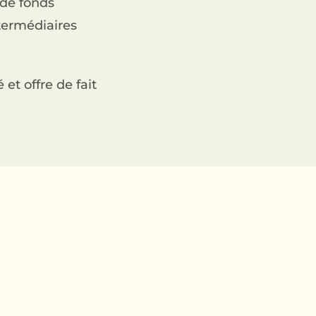
 de fonds
ntermédiaires
et offre de fait