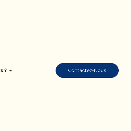
s ?
Contactez-Nous