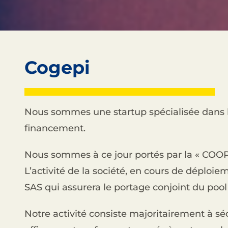
Cogepi
Nous sommes une startup spécialisée dans la
financement.
Nous sommes à ce jour portés par la « COO
L’activité de la société, en cours de déploi
SAS qui assurera le portage conjoint du p
Notre activité consiste majoritairement à séc