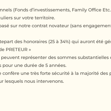
nnels (Fonds d’investissements, Family Office Etc…
liers sur votre territoire.
basé sur notre contrat novateur (sans engagement
tepart des honoraires (25 à 34%) qui auront été gé
 de PRETEUR »
s peuvent représenter des sommes substantielles 
lis pour une durée de 5 années.
lle confère une très forte sécurité à la majorité de
sur lesquels nous intervenons.