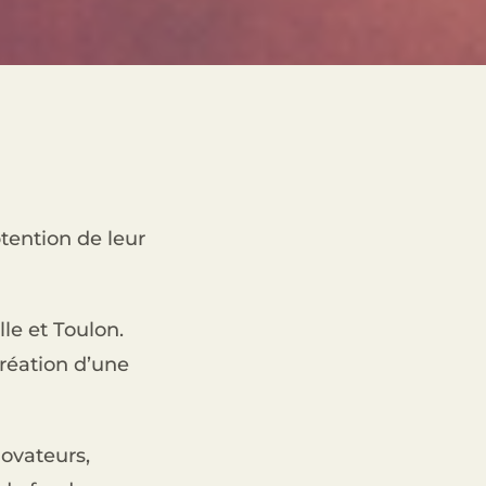
tention de leur
e et Toulon.
création d’une
novateurs,