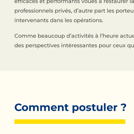
efficaces et performants voués à restaurer la
professionnels privés, d’autre part les porte
intervenants dans les opérations.
Comme beaucoup d’activités à l’heure actuell
des perspectives intéressantes pour ceux qui
Comment postuler ?