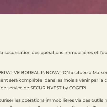
 sécurisation des opérations immobilières et l’ob
PERATIVE BOREAL INNOVATION » située à Marseill
ement sera complétée dans les mois à venir par la 
ool de service de SECURINVEST by COGEPI
uriser les opérations immobilières via des outils 