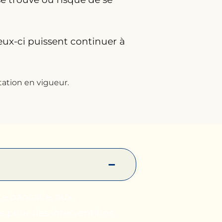
ceux-ci puissent continuer à
ation en vigueur.
te bancaire, aux
s pour des interventions