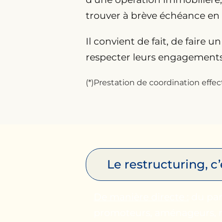
trouver à brève échéance en s
Il convient de fait, de faire 
respecter leurs engagements à
(*)Prestation de coordination eff
Le restructuring, c’
De manière directe :
du part
promoteurs, aménageurs, ma