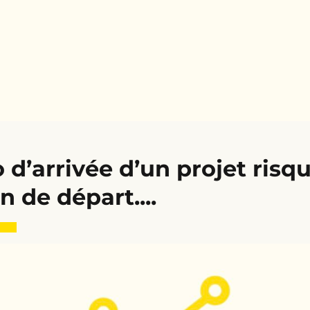
 d’arrivée d’un projet risq
 de départ....