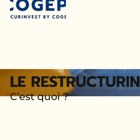
LE RESTRUCTURI
C’est quoi ?