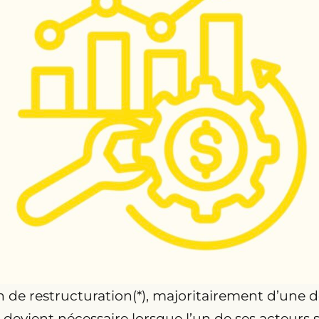
n de restructuration(*), majoritairement d’une 
devient nécessaire lorsque l’un de ses acteurs 