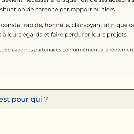
ituation de carence par rapport au tiers.
un constat rapide, honnête, clairvoyant afin que 
 leurs égards et faire perdurer leurs projets.
ectuée avec nos partenaires conformément à la réglement
est pour qui ?
iculier pour une restructuration simple de det
rchands de biens, investisseurs professionnel