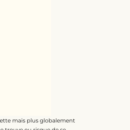
dette mais plus globalement
se trouve ou risque de se