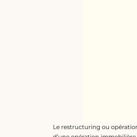
Le restructuring ou opératio
d’une opération immobilière, 