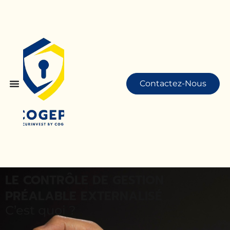
Contactez-Nous
LE CONTRÔLE DE GESTION
PRÉALABLE EXTERNALISÉ
C’est quoi ?