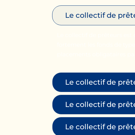
Le collectif de prêt
Le collectif de prêteurs est
fortement les fonds de type
placements obligataires p
Le collectif de prê
Le collectif de pr
Le collectif de pr