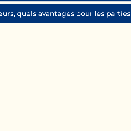
teurs, quels avantages pour les parties
s ?
Nous Con