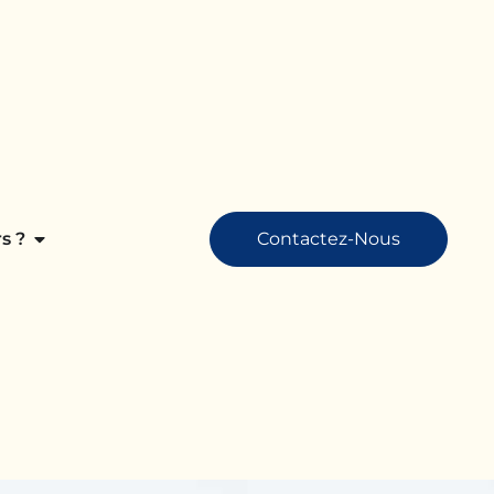
s ?
Contactez-Nous