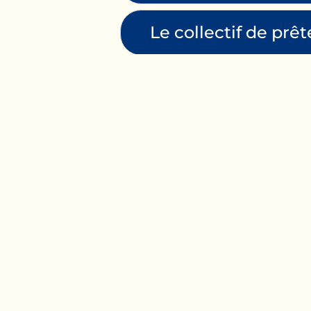
Le collectif de prê
Envie d'en savoir plu